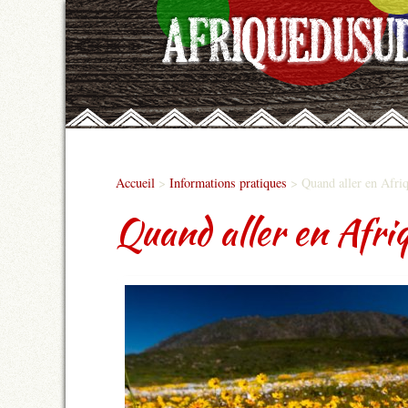
Accueil
>
Informations pratiques
>
Quand aller en Afri
Quand aller en Afri