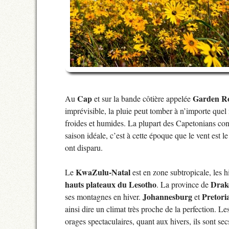
Cap
Garden R
Au
et sur la bande côtière appelée
imprévisible, la pluie peut tomber à n’importe quel
froides et humides. La plupart des Capetonians con
saison idéale, c’est à cette époque que le vent est l
ont disparu.
KwaZulu-Natal
Le
est en zone subtropicale, les hi
hauts plateaux du Lesotho
Drak
. La province de
Johannesburg
Pretori
ses montagnes en hiver.
et
ainsi dire un climat très proche de la perfection. 
orages spectaculaires, quant aux hivers, ils sont sec