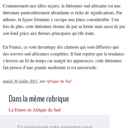
Contrairement aux idées reçues, la littérature sud-africaine est une
littérature particulièrement abondante et riche de significations. Par
ailleurs, la figure féminine y occupe une place considérable. Une
fois de plus, cette littérature étonne de par sa forme mais aussi de par
son fond grâce aux thèmes principaux qu’elle traite.
En France, ce sont davantage des citations qui sont diffusées que
des œuvres sud-africaines complètes. Il faut espérer que la tendance
s’inverse au fil du temps car malgré les apparences, cette littérature
fait preuve d’une grande modernité et est universelle.
mardi 30 juillet 2013
,
par
Afrique du Sud
Dans la même rubrique
La Danse en Afrique du Sud
Le vin en Afrique du Sud
Histoire politique
En poursuivant votre navigation vous