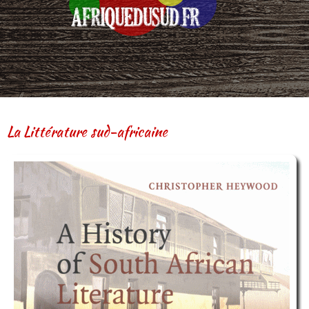
La Littérature sud-africaine