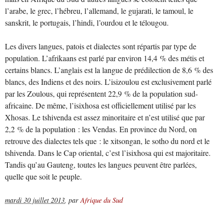
l’arabe, le grec, l’hébreu, l’allemand, le gujarati, le tamoul, le
sanskrit, le portugais, l’hindi, l’ourdou et le télougou.
Les divers langues, patois et dialectes sont répartis par type de
population. L’afrikaans est parlé par environ 14,4 % des métis et
certains blancs. L’anglais est la langue de prédilection de 8,6 % des
blancs, des Indiens et des noirs. L’isizoulou est exclusivement parlé
par les Zoulous, qui représentent 22,9 % de la population sud-
africaine. De même, l’isixhosa est officiellement utilisé par les
Xhosas. Le tshivenda est assez minoritaire et n’est utilisé que par
2,2 % de la population : les Vendas. En province du Nord, on
retrouve des dialectes tels que : le xitsongan, le sotho du nord et le
tshivenda. Dans le Cap oriental, c’est l’isixhosa qui est majoritaire.
Tandis qu’au Gauteng, toutes les langues peuvent être parlées,
quelle que soit le peuple.
mardi 30 juillet 2013
,
par
Afrique du Sud