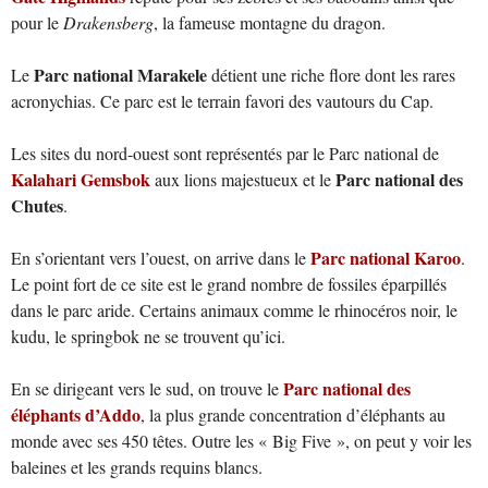
pour le
Drakensberg
, la fameuse montagne du dragon.
Parc national Marakele
Le
détient une riche flore dont les rares
acronychias. Ce parc est le terrain favori des vautours du Cap.
Les sites du nord-ouest sont représentés par le Parc national de
Kalahari Gemsbok
Parc national des
aux lions majestueux et le
Chutes
.
Parc national Karoo
En s’orientant vers l’ouest, on arrive dans le
.
Le point fort de ce site est le grand nombre de fossiles éparpillés
dans le parc aride. Certains animaux comme le rhinocéros noir, le
kudu, le springbok ne se trouvent qu’ici.
Parc national des
En se dirigeant vers le sud, on trouve le
éléphants d’Addo
, la plus grande concentration d’éléphants au
monde avec ses 450 têtes. Outre les « Big Five », on peut y voir les
baleines et les grands requins blancs.