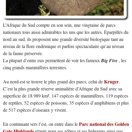
L’Afrique du Sud compte en son sein, une vingtaine de parcs
nationaux tous aussi admirables les uns que les autres. Éparpillés du
nord au sud, ils proposent une grande diversité biologique tant au
niveau de la flore endémique et parfois spectaculaire qu’au niveau
de la faune préservée.
La plupart d’entre eux permettent de voir les fameux
Big Five
, les
cinq grands mammifères terrestres.
Kruger
Au nord-est se trouve le plus grand des parcs, celui de
.
C’est la plus grande réserve animalière d’Afrique du Sud avec sa
superficie de 18 989 km². 147 espèces de mammifères, 119 espèces
de reptiles, 52 espèces de poissons, 35 espèces d’amphibiens et plus
de 517 espèces d’oiseaux y vivent.
Parc national des Golden
En continuant vers l’est, on entre dans le
Gate Highlands
réputé pour ses zèbres et ses babouins ainsi que