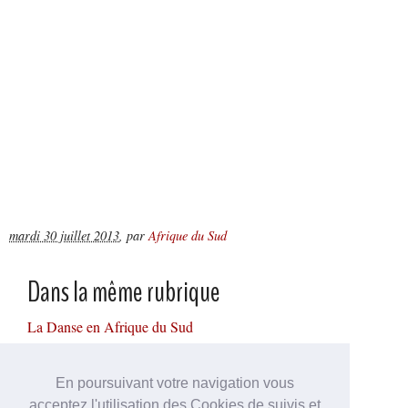
mardi 30 juillet 2013
,
par
Afrique du Sud
Dans la même rubrique
La Danse en Afrique du Sud
Le vin en Afrique du Sud
Histoire politique
En poursuivant votre navigation vous
La Littérature sud-africaine
acceptez l'utilisation des Cookies de suivis et